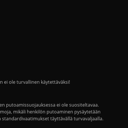
n ei ole turvallinen käytettäväksi!
en putoamissuojauksessa ei ole suositeltavaa.
mmoja, mikäli henkilön putoaminen pysäytetään
standardivaatimukset täyttävällä turvavaljaalla.