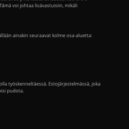
mä voi johtaa lisävastuisiin, mikäli
lään ainakin seuraavat kolme osa-aluetta:
olla työskenneltäessä. Estojärjestelmässä, joka
isi pudota.