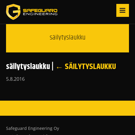
säilytyslaukku
säilytyslaukku
|
←
SÄILYTYSLAUKKU
5.8.2016
Safeguard Engineering Oy