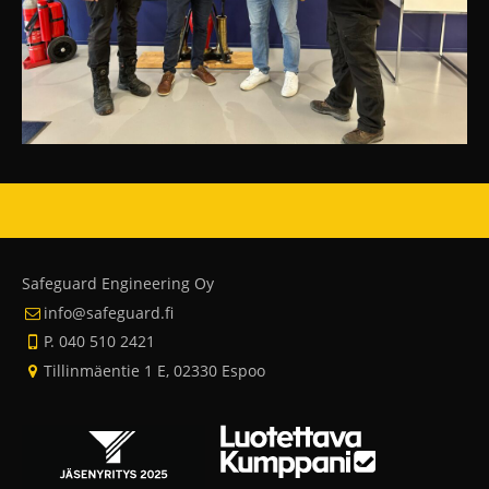
Safeguard Engineering Oy
info@safeguard.fi
P. 040 510 2421
Tillinmäentie 1 E, 02330 Espoo