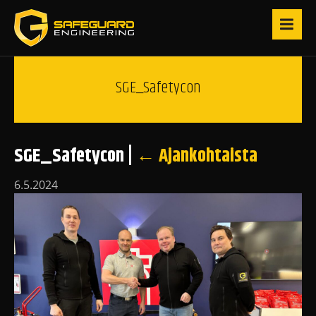
SGE_Safetycon
SGE_Safetycon
|
←
Ajankohtaista
6.5.2024