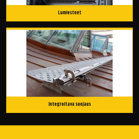
Lumiesteet
Integroitava suojaus