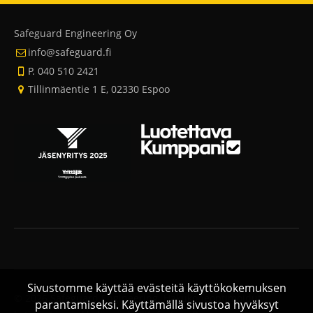
Safeguard Engineering Oy
info@safeguard.fi
P. 040 510 2421
Tillinmäentie 1 E, 02330 Espoo
Sivustomme käyttää evästeitä käyttökokemuksen
© 2026 Safeguard Engineering.
Hakukoneoptimoidut
parantamiseksi. Käyttämällä sivustoa hyväksyt