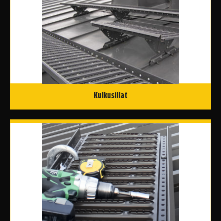
Kulkusillat