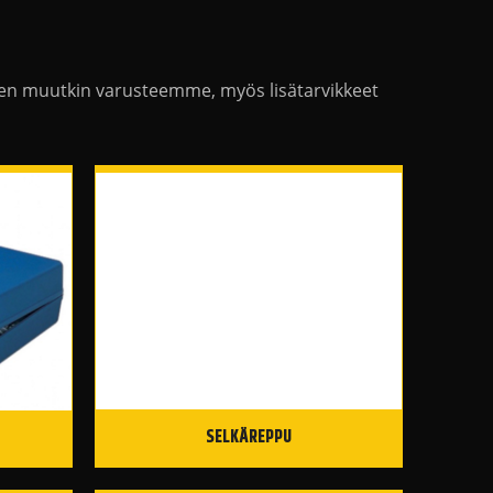
Kuten muutkin varusteemme, myös lisätarvikkeet
SELKÄREPPU