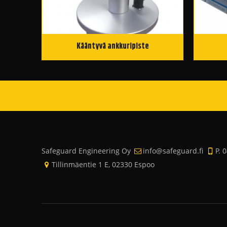
Kääntyvä ankkuripiste
Safeguard Engineering Oy
info@safeguard.fi
P. 
Tillinmäentie 1 E, 02330 Espoo