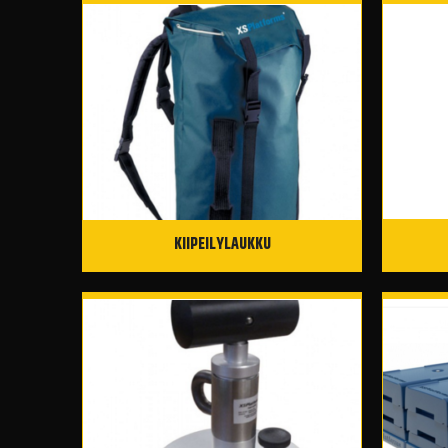
KIIPEILYLAUKKU