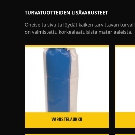
TURVATUOTTEIDEN LISÄVARUSTEET
Oheiselta sivulta löydät kaiken tarvittavan turv
on valmistettu korkealaatuisista materiaaleista.
VARUSTELAUKKU