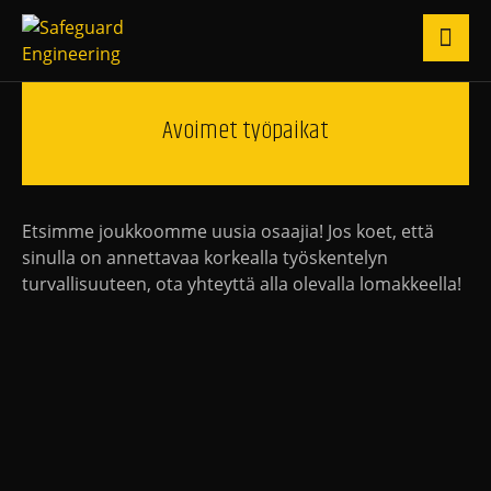
Avoimet työpaikat
Etsimme joukkoomme uusia osaajia! Jos koet, että
sinulla on annettavaa korkealla työskentelyn
turvallisuuteen, ota yhteyttä alla olevalla lomakkeella!