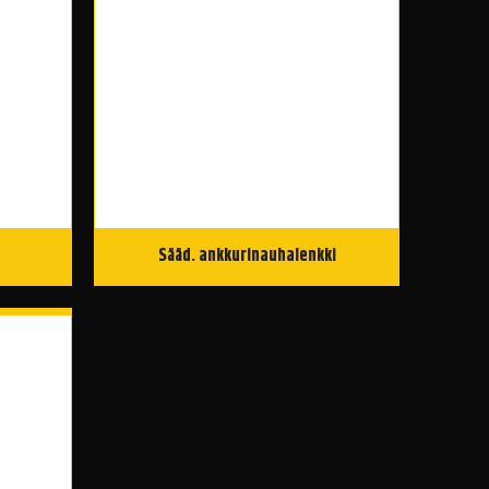
Sääd. ankkurinauhalenkki