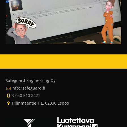
Safeguard Engineering Oy
info@safeguard.fi
P. 040 510 2421
Tillinmäentie 1 E, 02330 Espoo