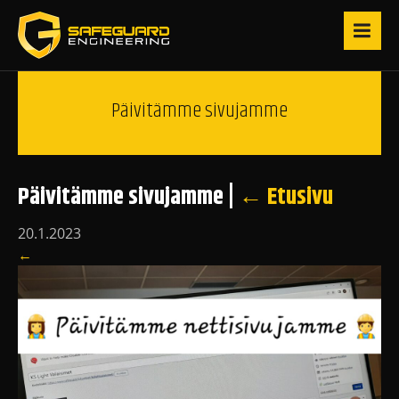
Päivitämme sivujamme
Päivitämme sivujamme
|
←
Etusivu
20.1.2023
←