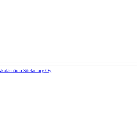
kkoläsnäolo Sitefactory Oy