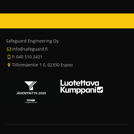
Safeguard Engineering Oy
info@safeguard.fi
P. 040 510 2421
Tillinmäentie 1 E, 02330 Espoo