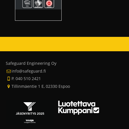
Safeguard Engineering Oy
info@safeguard.fi
P. 040 510 2421
Tillinmäentie 1 E, 02330 Espoo