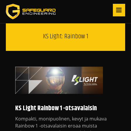
KS Light: Rainbow 1
KS Light Rainbow 1 -otsavalaisin
Kompakti, monipuolinen, kevyt ja mukava
Rainbow 1 -otsavalaisin eroaa muista