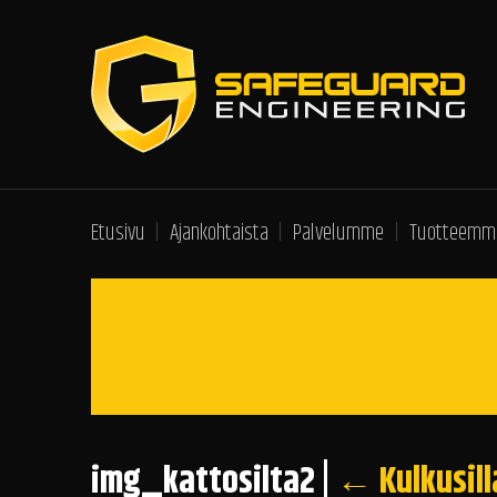
Etusivu
Ajankohtaista
Palvelumme
Tuotteemm
img_kattosilta2
|
←
Kulkusill