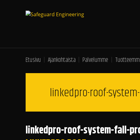
Etusivu
Ajankohtaista
Palvelumme
Tuotteemm
linkedpro-roof-system-f
linkedpro-roof-system-fall-pro