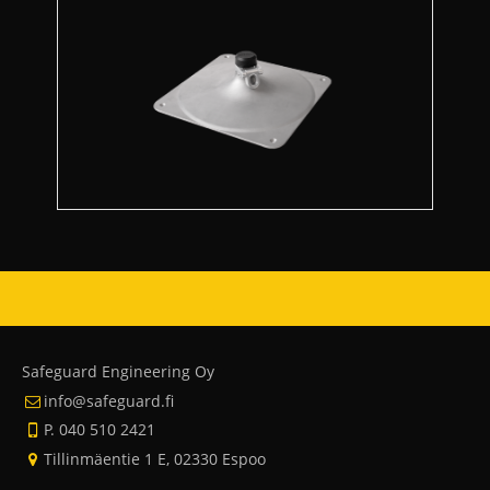
Safeguard Engineering Oy
info@safeguard.fi
P. 040 510 2421
Tillinmäentie 1 E, 02330 Espoo