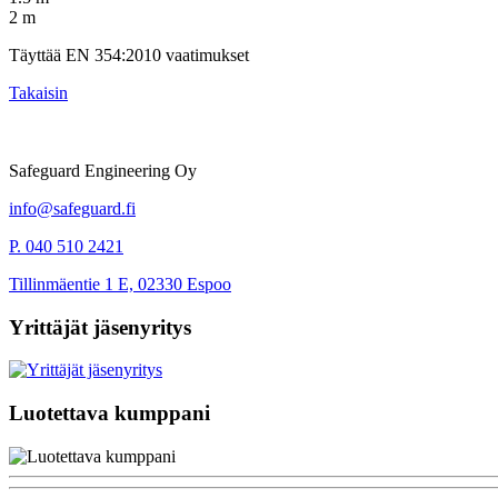
2 m
Täyttää EN 354:2010 vaatimukset
Takaisin
Safeguard Engineering Oy
info@safeguard.fi
P. 040 510 2421
Tillinmäentie 1 E, 02330 Espoo
Yrittäjät jäsenyritys
Luotettava kumppani