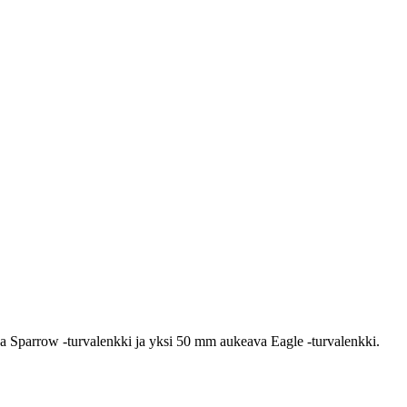
 Sparrow -turvalenkki ja yksi 50 mm aukeava Eagle -turvalenkki.