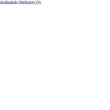
kkoläsnäolo Sitefactory Oy