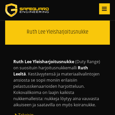
Ruth Lee Yleisharjoitusnukke
Ruth Lee
Yleisharjoitusnukke
(Duty Range)
on suosituin harjoitusnukkemalli
Ruth
Leeltä
. Kestävyytensä ja materiaalivalintojen
ansiosta se sopii moniin erilaisiin
pelastusskenaarioiden harjoitteluun.
Kokovalikoima on laajin kaikista
nukkemalleista: nukkeja löytyy aina vauvasta
aikuiseen ja saatavilla on myös koiranukke.