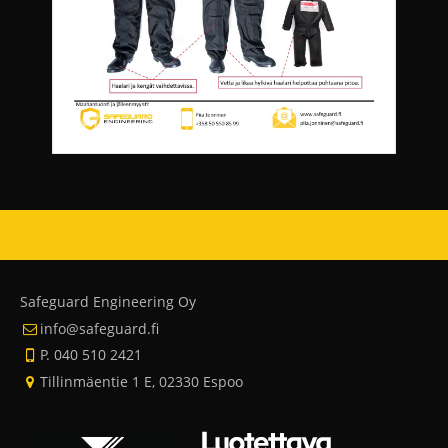
Safeguard Engineering Oy
info@safeguard.fi
P. 040 510 2421
Tillinmäentie 1 E, 02330 Espoo