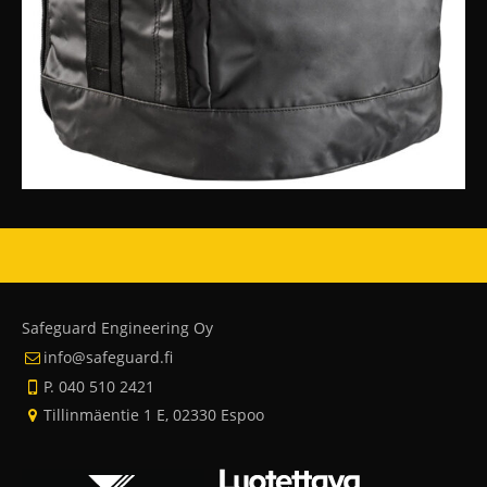
Safeguard Engineering Oy
info@safeguard.fi
P. 040 510 2421
Tillinmäentie 1 E, 02330 Espoo