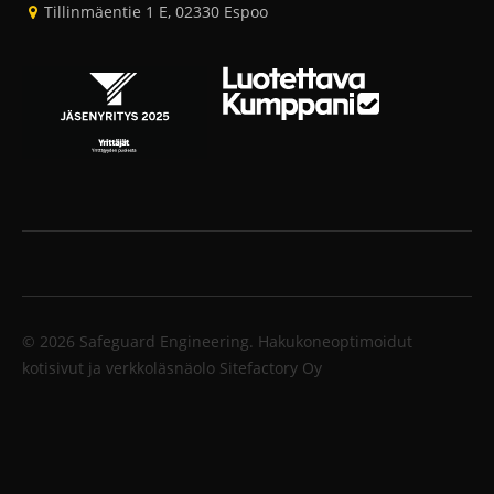
Tillinmäentie 1 E, 02330 Espoo
© 2026 Safeguard Engineering.
Hakukoneoptimoidut
kotisivut ja verkkoläsnäolo Sitefactory Oy