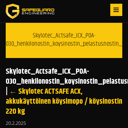
Skylotec_Actsafe_ICX_POA-
030_henkilonostin_koysinostin_pelastusnostin_k
Skylotec_Actsafe_ICX_POA-
030_henkilonostin_koysinostin_pelastu
|
←
Skylotec ACTSAFE ACX,
akkukäyttöinen köysimopo / köysinostin
220 kg
20.2.2025