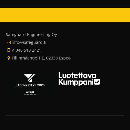
Safeguard Engineering Oy
info@safeguard.fi
P. 040 510 2421
Tillinmäentie 1 E, 02330 Espoo