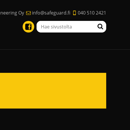
ineering Oy
info@safeguard.fi
040 510 2421