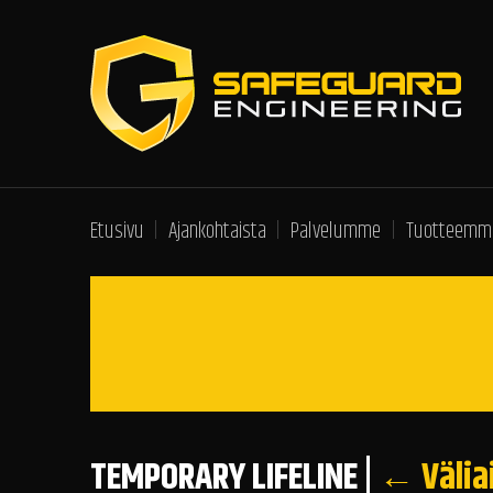
Etusivu
Ajankohtaista
Palvelumme
Tuotteemm
TEMPORARY LIFELINE
|
←
Välia