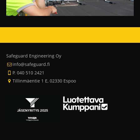
Safeguard Engineering Oy
info@safeguard.fi
P. 040 510 2421
Tillinmäentie 1 E, 02330 Espoo