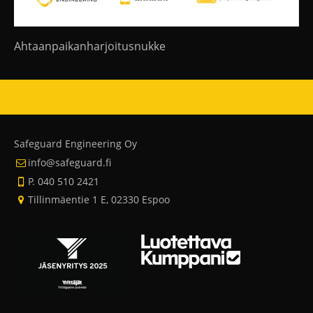
Ahtaanpaikanharjoitusnukke
Safeguard Engineering Oy
info@safeguard.fi
P. 040 510 2421
Tillinmäentie 1 E, 02330 Espoo