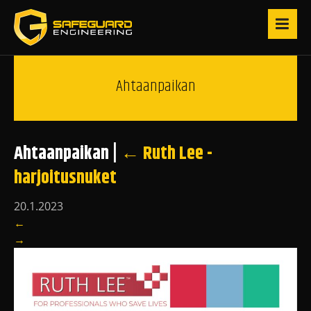
Ahtaanpaikan
Ahtaanpaikan
|
←
Ruth Lee -
harjoitusnuket
20.1.2023
←
→