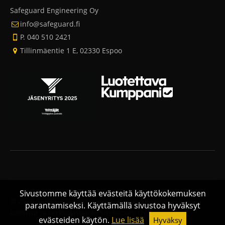
Safeguard Engineering Oy
info@safeguard.fi
P. 040 510 2421
Tillinmäentie 1 E, 02330 Espoo
Sivustomme käyttää evästeitä käyttökokemuksen
© 2026 Safeguard Engineering.
Hakukoneoptimoidut
parantamiseksi. Käyttämällä sivustoa hyväksyt
kotisivut ja verkkoläsnäolo Sitefactory Oy
evästeiden käytön.
Lue lisää
Hyväksy