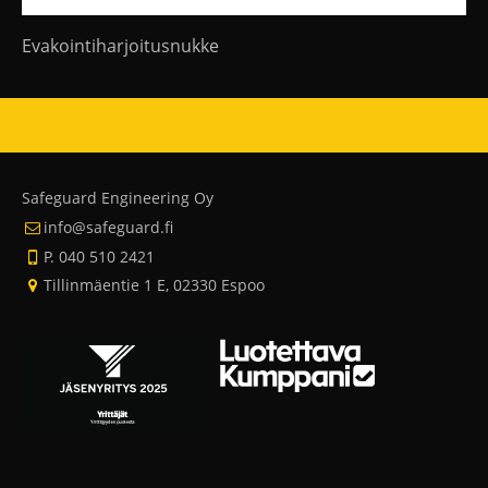
Evakointiharjoitusnukke
Safeguard Engineering Oy
info@safeguard.fi
P. 040 510 2421
Tillinmäentie 1 E, 02330 Espoo