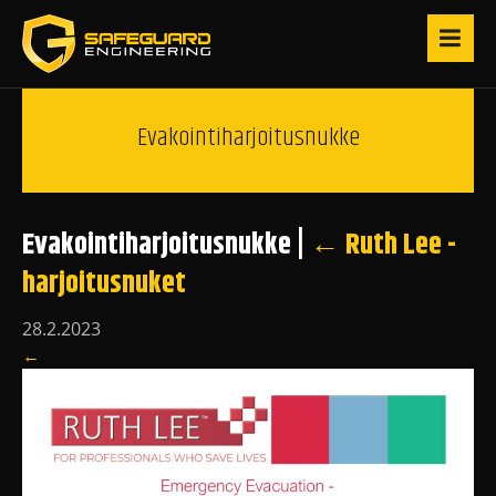
Evakointiharjoitusnukke
Evakointiharjoitusnukke
|
←
Ruth Lee -
harjoitusnuket
28.2.2023
←