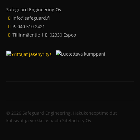
Safeguard Engineering Oy
info@safeguard.fi
P. 040 510 2421
Tillinmäentie 1 E, 02330 Espoo
© 2026 Safeguard Engineering.
Hakukoneoptimoidut
kotisivut ja verkkoläsnäolo Sitefactory Oy