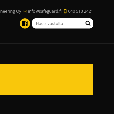
ineering Oy
info@safeguard.fi
040 510 2421