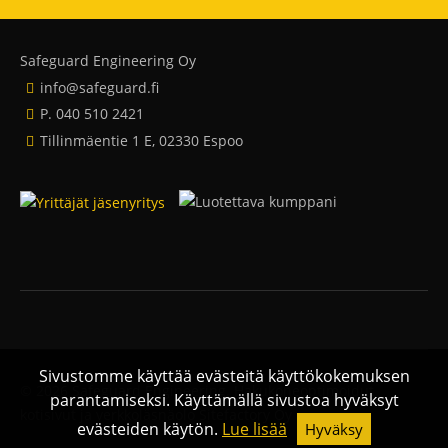
Safeguard Engineering Oy
info@safeguard.fi
P. 040 510 2421
Tillinmäentie 1 E, 02330 Espoo
Sivustomme käyttää evästeitä käyttökokemuksen
© 2026 Safeguard Engineering.
Hakukoneoptimoidut
parantamiseksi. Käyttämällä sivustoa hyväksyt
kotisivut ja verkkoläsnäolo Sitefactory Oy
evästeiden käytön.
Lue lisää
Hyväksy