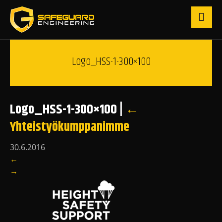
Logo_HSS-1-300×100
Logo_HSS-1-300×100
|
←
Yhteistyökumppanimme
30.6.2016
←
→