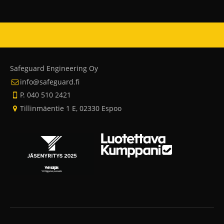
Safeguard Engineering Oy
info@safeguard.fi
P. 040 510 2421
Tillinmäentie 1 E, 02330 Espoo