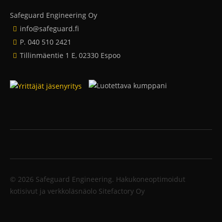
Safeguard Engineering Oy
info@safeguard.fi
P. 040 510 2421
Tillinmäentie 1 E, 02330 Espoo
© 2026 Safeguard Engineering.
Hakukoneoptimoidut
kotisivut ja verkkoläsnäolo Sitefactory Oy