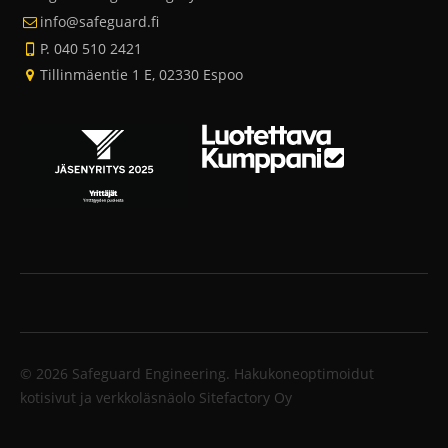
info@safeguard.fi
P. 040 510 2421
Tillinmäentie 1 E, 02330 Espoo
© 2026 Safeguard Engineering.
Hakukoneoptimoidut
kotisivut ja verkkoläsnäolo Sitefactory Oy