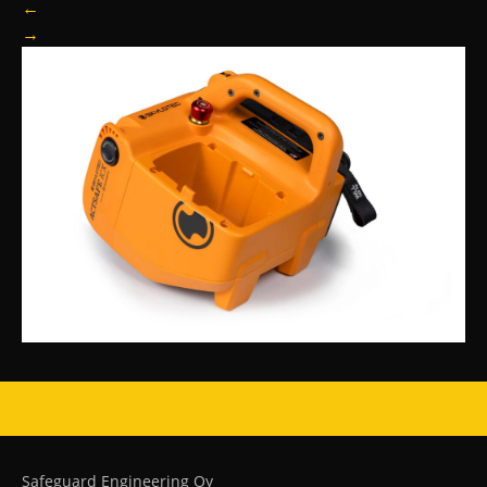
←
→
Safeguard Engineering Oy