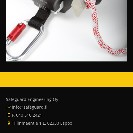
Safeguard Engineering Oy
info@safeguard.fi
P. 040 510 2421
Tillinmäentie 1 E, 02330 Espoo