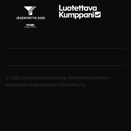
© 2026 Safeguard Engineering.
Hakukoneoptimoidut
kotisivut ja verkkoläsnäolo Sitefactory Oy