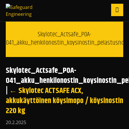
Skylotec_Actsafe_POA-
041_akku_henkilonostin_koysinostin_pelastusnos
Skylotec_Actsafe_POA-
041_akku_henkilonostin_koysinostin_pe
|
←
Skylotec ACTSAFE ACX,
akkukäyttöinen köysimopo / köysinostin
220 kg
20.2.2025