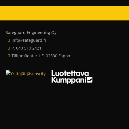
Safeguard Engineering Oy
info@safeguard.fi
P. 040 510 2421
Tillinmäentie 1 E, 02330 Espoo