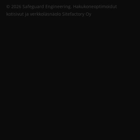
© 2026 Safeguard Engineering.
Hakukoneoptimoidut
kotisivut ja verkkoläsnäolo Sitefactory Oy