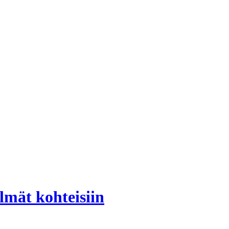
lmät kohteisiin