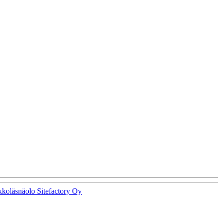
kkoläsnäolo Sitefactory Oy