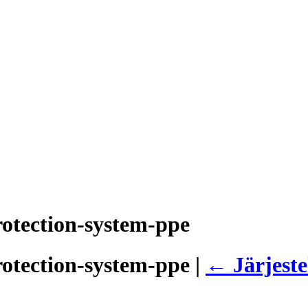
protection-system-ppe
protection-system-ppe
|
←
Järjeste