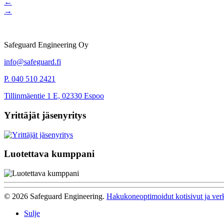
←
→
Safeguard Engineering Oy
info@safeguard.fi
P. 040 510 2421
Tillinmäentie 1 E, 02330 Espoo
Yrittäjät jäsenyritys
Luotettava kumppani
© 2026 Safeguard Engineering.
Hakukoneoptimoidut kotisivut ja ver
Sulje