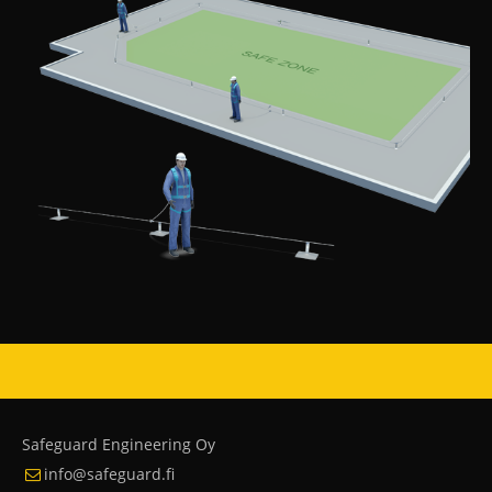
Safeguard Engineering Oy
info@safeguard.fi