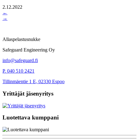
2.12.2022
←
→
Allaspelastusnukke
Safeguard Engineering Oy
info@safeguard.fi
P. 040 510 2421
Tillinmäentie 1 E, 02330 Espoo
Yrittäjät jäsenyritys
Luotettava kumppani