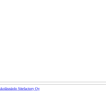
kkoläsnäolo Sitefactory Oy