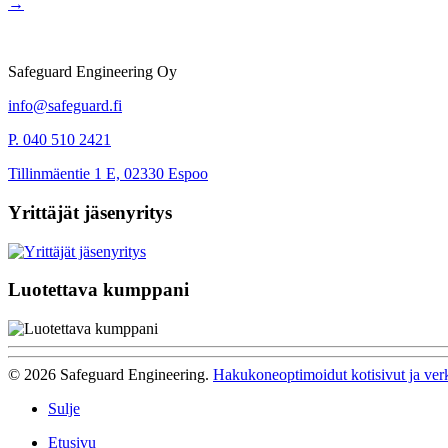
→
Safeguard Engineering Oy
info@safeguard.fi
P. 040 510 2421
Tillinmäentie 1 E, 02330 Espoo
Yrittäjät jäsenyritys
Luotettava kumppani
© 2026 Safeguard Engineering.
Hakukoneoptimoidut kotisivut ja ver
Sulje
Etusivu